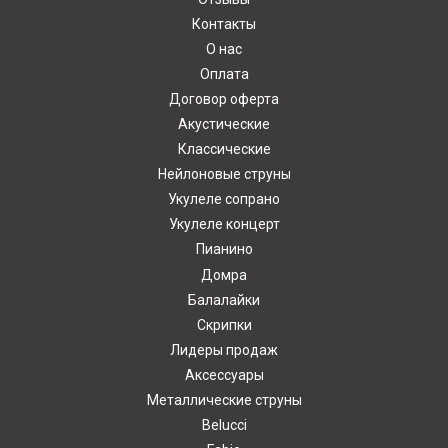
Контакты
О нас
Оплата
Договор оферта
Акустические
Классические
Нейлоновые струны
Укулеле сопрано
Укулеле концерт
Пианино
Домра
Балалайки
Скрипки
Лидеры продаж
Аксессуары
Металлические струны
Belucci