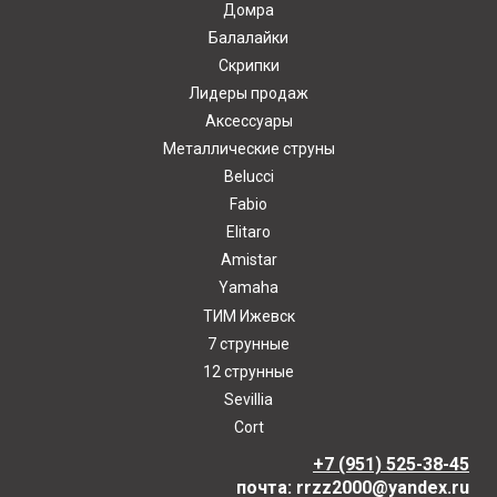
Домра
Балалайки
Скрипки
Лидеры продаж
Аксессуары
Металлические струны
Belucci
Fabio
Elitaro
Amistar
Yamaha
ТИМ Ижевск
7 струнные
12 струнные
Sevillia
Cort
+7 (951) 525-38-45
почта: rrzz2000@yandex.ru