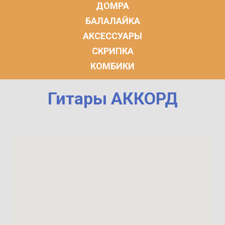
ДОМРА
БАЛАЛАЙКА
АКСЕССУАРЫ
СКРИПКА
КОМБИКИ
Гитары АККОРД