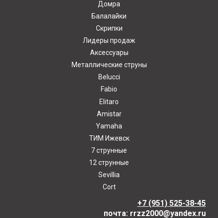
Домра
Балалайки
Скрипки
Лидеры продаж
Аксессуары
Металлические струны
Belucci
Fabio
Elitaro
Amistar
Yamaha
ТИМ Ижевск
7 струнные
12 струнные
Sevillia
Cort
+7 (951) 525-38-45
почта: rrzz2000@yandex.ru