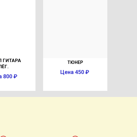
Л ГИТАРА
ТЮНЕР
ЛЁГ.
Цена 450 ₽
а 800 ₽