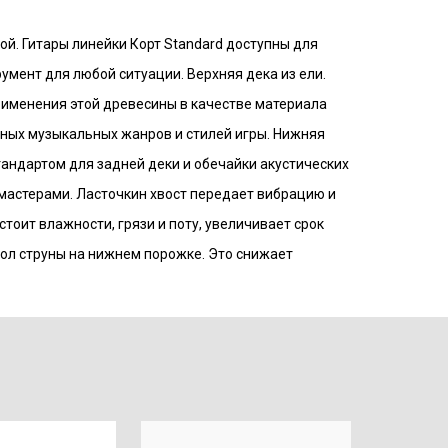
ой. Гитары линейки Корт Standard доступны для
мент для любой ситуации. Верхняя дека из ели.
именения этой древесины в качестве материала
чных музыкальных жанров и стилей игры. Нижняя
стандартом для задней деки и обечайки акустических
 мастерами. Ласточкин хвост передает вибрацию и
тоит влажности, грязи и поту, увеличивает срок
гол струны на нижнем порожке. Это снижает