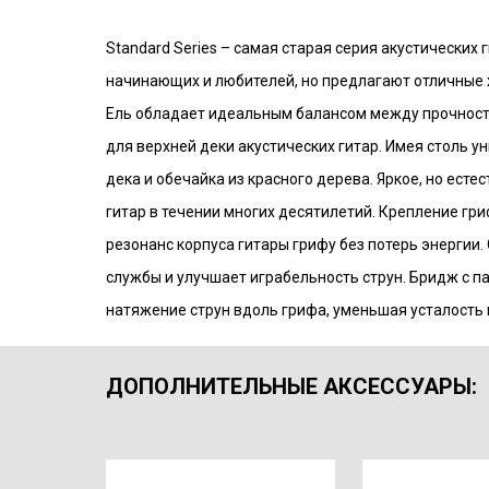
Standard Series – самая старая серия акустических
начинающих и любителей, но предлагают отличные х
Ель обладает идеальным балансом между прочность
для верхней деки акустических гитар. Имея с
толь у
дека и обечайка из красного дерева. Яркое, но есте
гитар в течении многих десятилетий. Крепление гр
резонанс корпуса гитары грифу без потерь энергии.
службы и улучшает играбельность струн. Бридж с п
натяжение струн вдоль грифа, уменьшая усталость 
ДОПОЛНИТЕЛЬНЫЕ АКСЕССУАРЫ
: