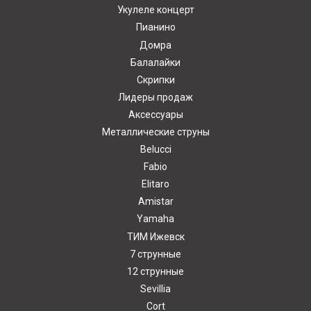
Укулеле концерт
Пианино
Домра
Балалайки
Скрипки
Лидеры продаж
Аксессуары
Металлические струны
Belucci
Fabio
Elitaro
Amistar
Yamaha
ТИМ Ижевск
7 струнные
12 струнные
Sevillia
Cort