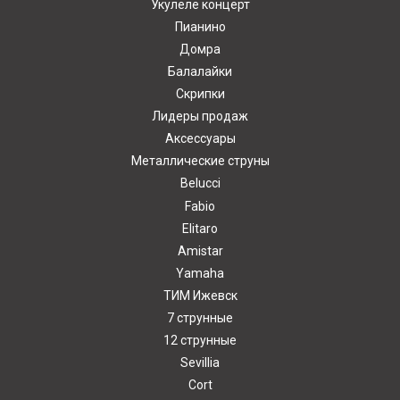
Укулеле концерт
Пианино
Домра
Балалайки
Скрипки
Лидеры продаж
Аксессуары
Металлические струны
Belucci
Fabio
Elitaro
Amistar
Yamaha
ТИМ Ижевск
7 струнные
12 струнные
Sevillia
Cort