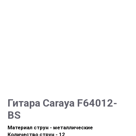
Гитара
Caraya F64012-
BS
Материал струн - металлические
Количество струн - 12