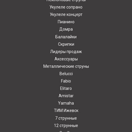
Укулеле сопрано
Укулеле концерт
Пианино
Домра
Балалайки
Скрипки
Лидеры продаж
Аксессуары
Металлические струны
Belucci
Fabio
Elitaro
Amistar
Yamaha
ТИМ Ижевск
7 струнные
12 струнные