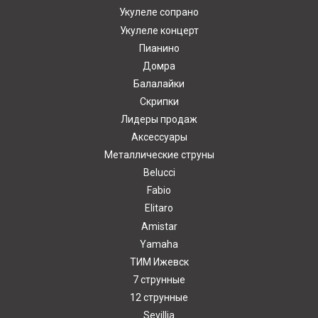
Укулеле сопрано
Укулеле концерт
Пианино
Домра
Балалайки
Скрипки
Лидеры продаж
Аксессуары
Металлические струны
Belucci
Fabio
Elitaro
Amistar
Yamaha
ТИМ Ижевск
7 струнные
12 струнные
Sevillia