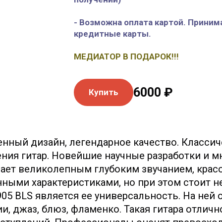
- Возможна оплата картой. Приним
кредитные карты.
МЕДИАТОР В ПОДАРОК!!!
6000 ₽
Купить
менный дизайн, легендарное качество. Классич
ния гитар. Новейшие научные разработки и 
дает великолепным глубоким звучанием, кра
ными характеристиками, но при этом стоит 
905
BLS
является ее универсальность. На ней
, джаз, блюз, фламенко. Такая гитара отлич