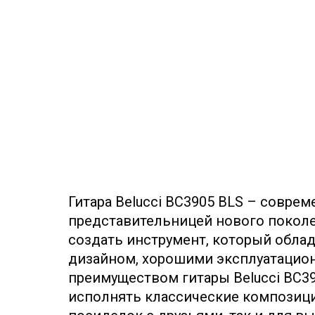
Гитара Belucci BC3905 BLS – совре
представительницей нового поколе
создать инструмент, который обла
дизайном, хорошими эксплуатацион
преимуществом гитары Belucci BC3
исполнять классические композиции