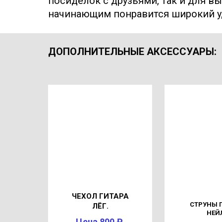
посиделок с друзьями, так и для в
начинающим понравится широкий уд
ДОПОЛНИТЕЛЬНЫЕ АКСЕССУАРЫ
:
ЧЕХОЛ ГИТАРА
СТРУНЫ 
ЛЁГ.
НЕЙ
Цена 800 ₽