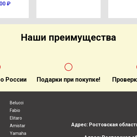
00 ₽
Наши преимущества
о России
Подарки при покупке!
Проверк
Belucci
Fabio
Elitaro
Адрес: Ростовская область
Amistar
Yamaha