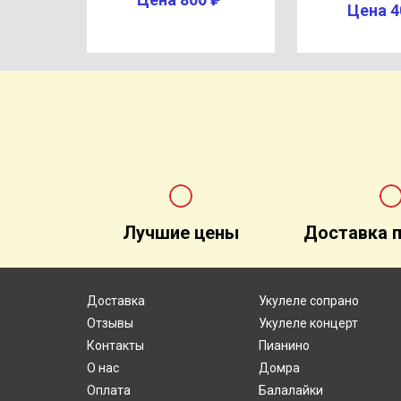
Цена 4
Лучшие цены
Доставка п
Доставка
Укулеле сопрано
Отзывы
Укулеле концерт
Контакты
Пианино
О нас
Домра
Оплата
Балалайки