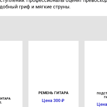
ыступлений. Профессионалы оценят превосходн
обный гриф и мягкие струны.
РЕМЕНЬ ГИТАРА
ПОДСТ
Г
ГИТАРА
Цена 300 ₽
Л.
Цена