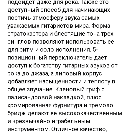
подойдет даже для рока. Также это
доступный способ для начинающих
постичь атмосферу звука самых
уважаемых гитаристов мира. Форма
стратокастера и блестящие тона трех
синглов позволяют использовать ее
для ритм и соло исполнения. 5-
позиционный переключатель дает
доступ к богатству гитарных звуков от
рока до джаза, а липовый корпус
добавляет насыщенности и теплоту в
общее звучание. Кленовый гриф с
палисандровой накладкой, плюс
хромированная фурнитура и тремоло
бридж делают ее высококачественным
и чрезвычайно играбельным
инструментом. Отличное качество,