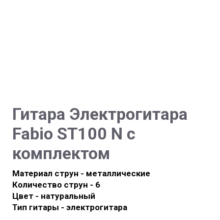
Гитара
Электрогитара
Fabio ST100 N с
комплектом
Материал струн - металлические
Количество струн - 6
Цвет - натуральный
Тип гитары - электрогитара