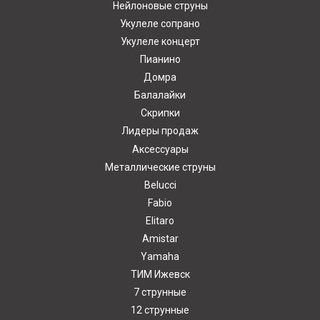
Нейлоновые струны
Укулеле сопрано
Укулеле концерт
Пианино
Домра
Балалайки
Скрипки
Лидеры продаж
Аксессуары
Металлические струны
Belucci
Fabio
Elitaro
Amistar
Yamaha
ТИМ Ижевск
7 струнные
12 струнные