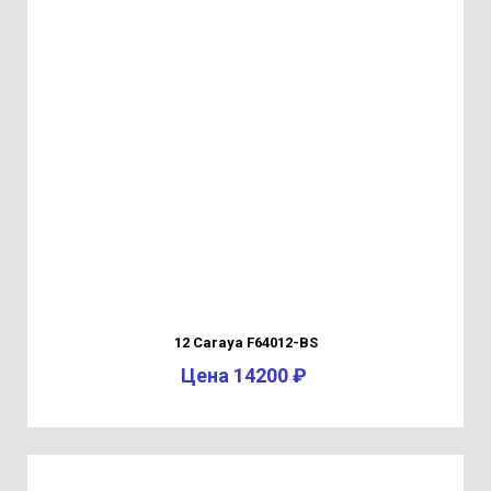
12 Caraya F64012-BS
Цена 14200 ₽