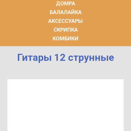
ДОМРА
БАЛАЛАЙКА
АКСЕССУАРЫ
СКРИПКА
КОМБИКИ
Гитары 12 струнные