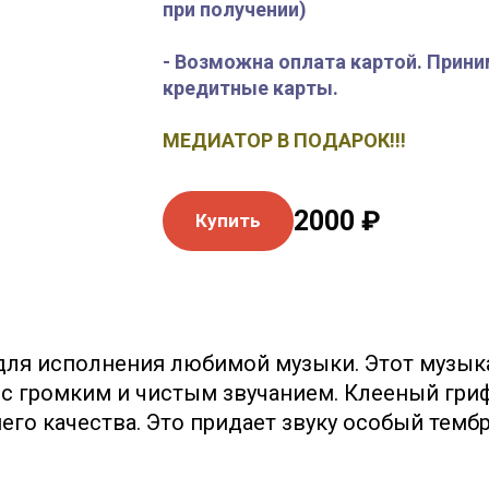
при получении)
- Возможна оплата картой. Прини
кредитные карты.
МЕДИАТОР В ПОДАРОК!!!
2000 ₽
Купить
Y для исполнения любимой музыки. Этот музы
с громким и чистым звучанием. Клееный гриф
о качества. Это придает звуку особый темб