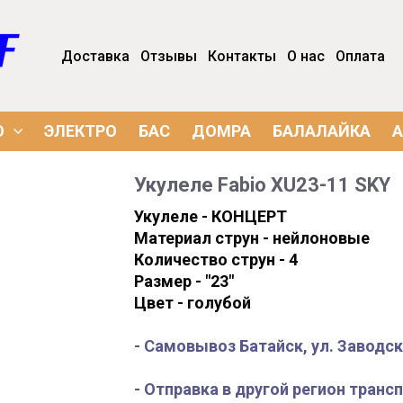
Доставка
Отзывы
Контакты
О нас
Оплата
О
ЭЛЕКТРО
БАС
ДОМРА
БАЛАЛАЙКА
А
Укулеле
Fabio XU23-11 SKY
Укулеле - КОНЦЕРТ
Материал струн - нейлоновые
Количество струн - 4
Размер - "23"
Цвет - голубой
- Самовывоз Батайск, ул. Заводска
- Отправка в другой регион тран