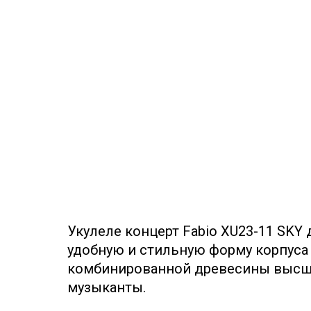
Укулеле концерт Fabio XU23-11 SK
удобную и стильную форму корпуса 
комбинированной древесины высшег
музыканты.