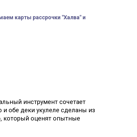
маем карты рассрочки "Халва" и
кальный инструмент сочетает
 и обе деки укулеле сделаны из
р, который оценят опытные