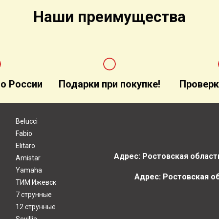
Наши преимущества
о России
Подарки при покупке!
Проверк
Belucci
Fabio
Elitaro
Адрес: Ростовская область
Amistar
Yamaha
Адрес: Ростовская обл
ТИМ Ижевск
7 струнные
12 струнные